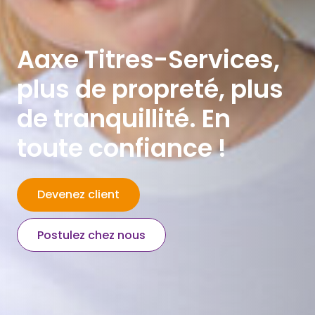
Aaxe Titres-Services,
plus de propreté, plus
de tranquillité. En
toute confiance !
Devenez client
Postulez chez nous