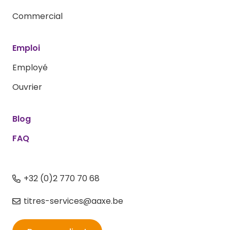
Commercial
Emploi
Employé
Ouvrier
Blog
FAQ
+32 (0)2 770 70 68
titres-services@aaxe.be