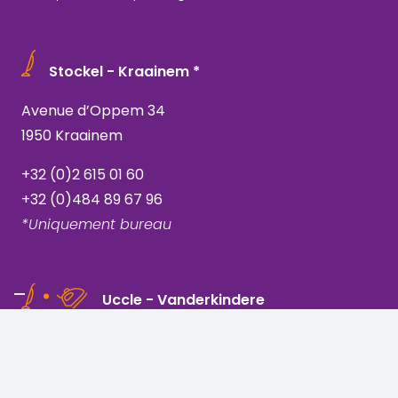
Stockel - Kraainem *
Avenue d’Oppem 34
1950 Kraainem
+32 (0)2 615 01 60
+32 (0)484 89 67 96
*Uniquement bureau
Uccle - Vanderkindere
Rue Vanderkindere 205
1180 Bruxelles, Uccle