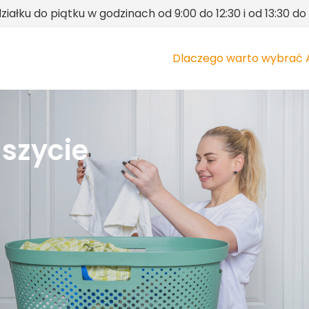
iałku do piątku w godzinach od 9:00 do 12:30 i od 13:30 do 
Dlaczego warto wybrać 
 szycie