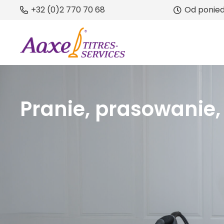
+32 (0)2 770 70 68
Od poniedz
Pranie, prasowanie,