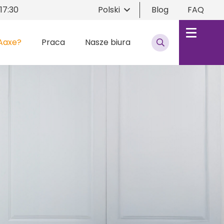
17:30
Polski
Blog
FAQ
Aaxe?
Praca
Nasze biura