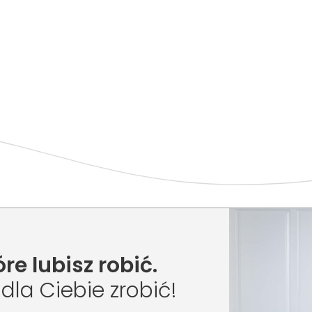
re lubisz robić.
la Ciebie zrobić!