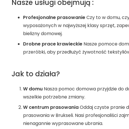
Nasze usługi obejmują :
Profesjonalne prasowanie
Czy to w domu, cz
wyposażonych w najwyższej klasy sprzęt, zap
bielizny domowej.
Drobne prace krawieckie
Nasze pomoce dom
przeróbki, aby przedłużyć żywotność tekstylió
Jak to działa?
W domu
Nasza pomoc domowa przyjdzie do do
wszelkie potrzebne zmiany.
W centrum prasowania
Oddaj czyste pranie d
prasowania w Brukseli. Nasi profesjonaliści zaj
nienagannie wyprasowane ubrania.