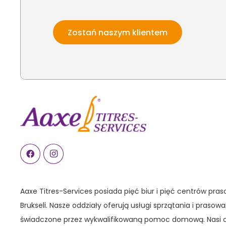
Zostań naszym klientem
Aaxe Titres-Services posiada pięć biur i pięć centrów pra
Brukseli. Nasze oddziały oferują usługi sprzątania i praso
świadczone przez wykwalifikowaną pomoc domową. Nasi 