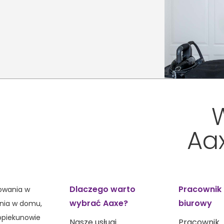
Aa
Dlaczego warto
Pracownik
sowania w
wybrać Aaxe?
biurowy
wania w domu,
opiekunowie
Nasze usługi
Pracownik