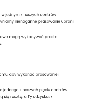
y w jednym z naszych centrów
ewniamy nienaganne prasowanie ubrań i
owe mogą wykonywać proste
w.
mu, aby wykonać prasowanie i
o jednego z naszych pięciu centrów
mą się resztą, a Ty odzyskasz