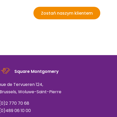
Zostań naszym klientem
Square Montgomery
ue de Tervueren 124,
 Brussels, Woluwe-Saint-Pierre
(
0)2 770 70 68
(0)489 06 10 00