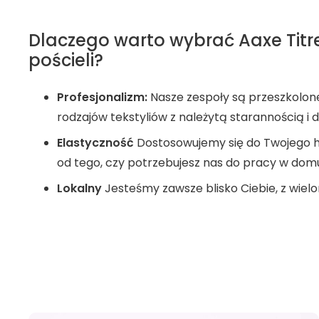
Dlaczego warto wybrać Aaxe Titre
pościeli?
Profesjonalizm:
Nasze zespoły są przeszkolone
rodzajów tekstyliów z należytą starannością i
Elastyczność
Dostosowujemy się do Twojego ha
od tego, czy potrzebujesz nas do pracy w domu, 
Lokalny
Jesteśmy zawsze blisko Ciebie, z wielo