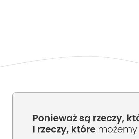
Ponieważ są rzeczy, któ
I rzeczy, które
możemy d