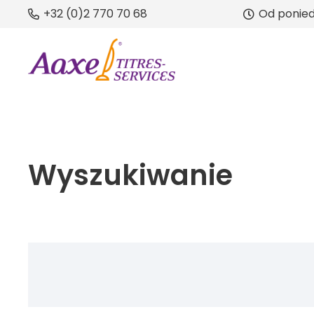
+32 (0)2 770 70 68
Od poniedz
Wyszukiwanie