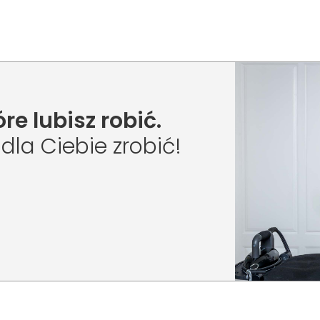
re lubisz robić.
la Ciebie zrobić!