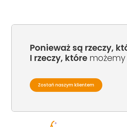
Ponieważ są rzeczy, któ
I rzeczy, które
możemy d
Zostań naszym klientem