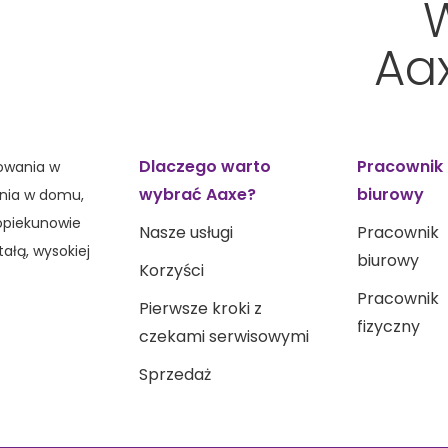
Aa
Dlaczego warto
Pracownik
sowania w
wybrać Aaxe?
biurowy
wania w domu,
opiekunowie
Nasze usługi
Pracownik
tałą, wysokiej
biurowy
Korzyści
Pracownik
Pierwsze kroki z
fizyczny
czekami serwisowymi
Sprzedaż