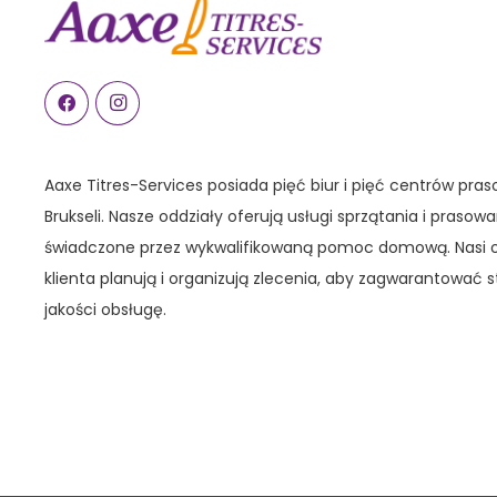
Aaxe Titres-Services posiada pięć biur i pięć centrów pra
Brukseli. Nasze oddziały oferują usługi sprzątania i praso
świadczone przez wykwalifikowaną pomoc domową. Nasi 
klienta planują i organizują zlecenia, aby zagwarantować s
jakości obsługę.