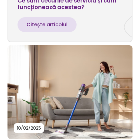
Ce sunt cecurile de serviciu și cum
funcționează acestea?
Citește articolul
10/02/2025