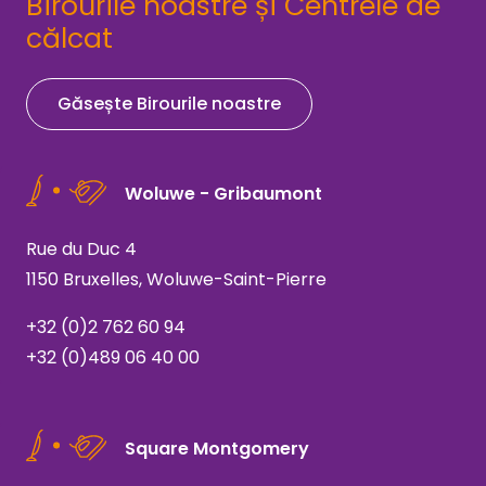
Birourile noastre și Centrele de
călcat
Găsește Birourile noastre
Woluwe - Gribaumont
Rue du Duc 4
1150 Bruxelles, Woluwe-Saint-Pierre
+32 (0)2 762 60 94
+32 (0)489 06 40 00
Square Montgomery