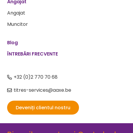
Angajat
Angajat
Muncitor
Blog
ÎNTREBĂRI FRECVENTE
+32 (0)2 770 70 68
titres-services@aaxe.be
Deveniți clientul nostru