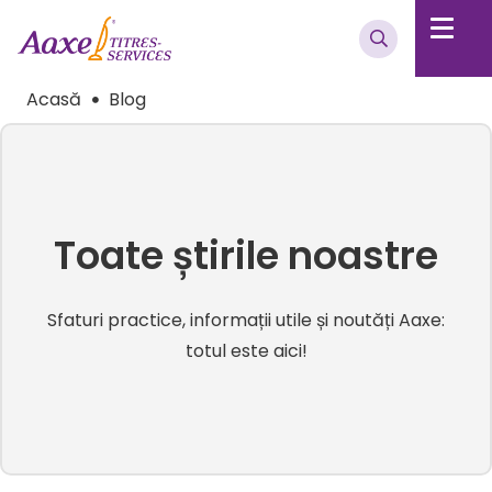
Acasă
Blog
Toate știrile noastre
Sfaturi practice, informații utile și noutăți Aaxe:
totul este aici!