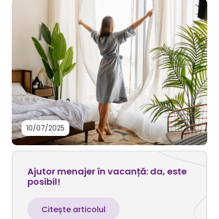
10/07/2025
Ajutor menajer în vacanță: da, este
posibil!
Citește articolul