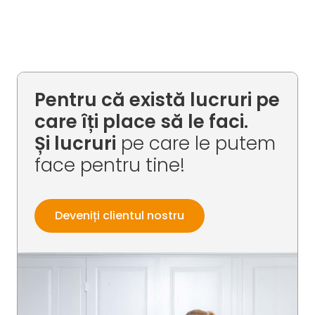
Pentru că există lucruri pe
care îți place să le faci.
Și lucruri
pe care le putem
face pentru tine!
Deveniți clientul nostru