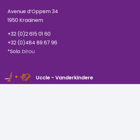
Avenue d’Oppem 34
1950 Kraainem
+32 (0)2 615 01 60
+32 (0)484 89 67 96
*Solo
birou
Uccle - Vanderkindere
Rue Vanderkindere 205
1180 Bruxelles, Uccle
+32 (0)2 344 44 71
+32 (0)489 06 50 00