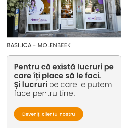
BASILICA - MOLENBEEK
Pentru că există lucruri pe
care îți place să le faci.
Și lucruri
pe care le putem
face pentru tine!
Deveniți clientul nostru