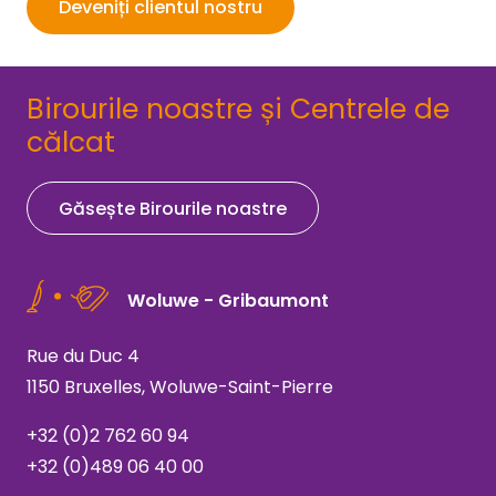
Deveniți clientul nostru
Birourile noastre și Centrele de
călcat
Găsește Birourile noastre
Woluwe - Gribaumont
Rue du Duc 4
1150 Bruxelles, Woluwe-Saint-Pierre
+32 (0)2 762 60 94
+32 (0)489 06 40 00