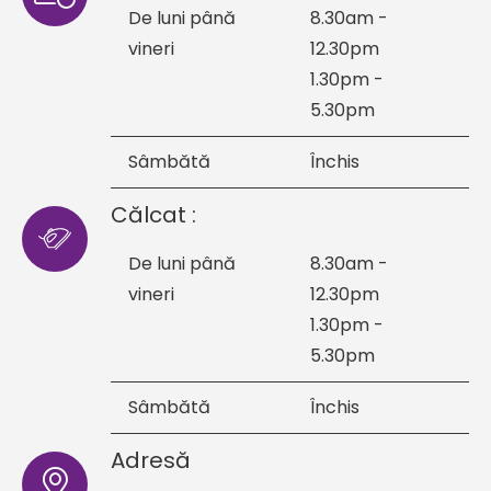
De luni până
8.30am -
vineri
12.30pm
1.30pm -
5.30pm
Sâmbătă
Închis
Călcat :
De luni până
8.30am -
vineri
12.30pm
1.30pm -
5.30pm
Sâmbătă
Închis
Adresă