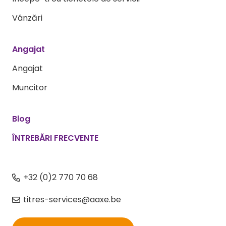
Vânzări
Angajat
Angajat
Muncitor
Blog
ÎNTREBĂRI FRECVENTE
+32 (0)2 770 70 68
titres-services@aaxe.be