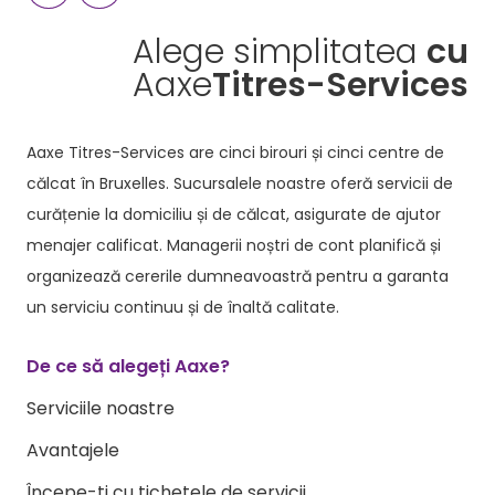
Alege simplitatea
cu
Aaxe
Titres-Services
Aaxe Titres-Services are cinci birouri și cinci centre de
călcat în Bruxelles. Sucursalele noastre oferă servicii de
curățenie la domiciliu și de călcat, asigurate de ajutor
menajer calificat. Managerii noștri de cont planifică și
organizează cererile dumneavoastră pentru a garanta
un serviciu continuu și de înaltă calitate.
De ce să alegeți Aaxe?
Serviciile noastre
Avantajele
Începe-ti cu tichetele de servicii