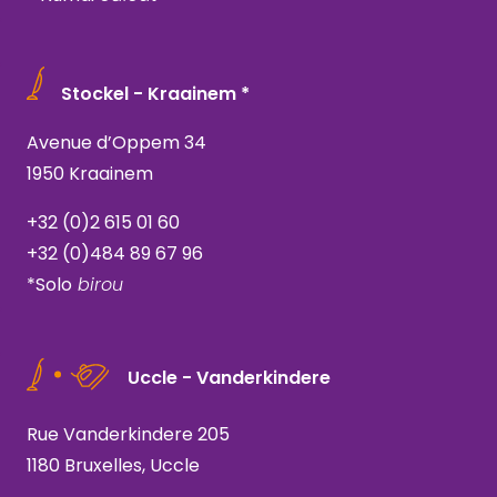
Stockel - Kraainem *
Avenue d’Oppem 34
1950 Kraainem
+32 (0)2 615 01 60
+32 (0)484 89 67 96
*Solo
birou
Uccle - Vanderkindere
Rue Vanderkindere 205
1180 Bruxelles, Uccle