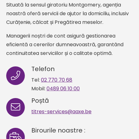
Situată la sensul giratoriu Montgomery, agenția
noastră oferă servicii de ajutor la domiciliu, inclusiv
Curățenie, călcat și Pregătirea meselor.
Managerii noștri de cont asigură gestionarea
eficientă a cererilor dumneavoastră, garantând
continuitatea serviciilor și o calitate optimă.
Telefon
Tel:
02 770 70 68
Mobil:
0489 06 10 00
Poștă
titres-services@aaxe.be
Birourile noastre :