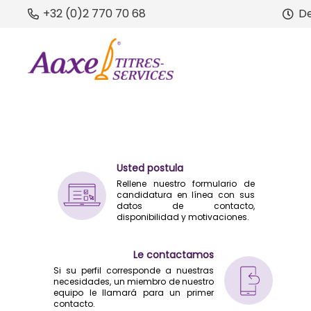
+32 (0)2 770 70 68
De