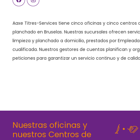
Aaxe Titres-Services tiene cinco oficinas y cinco centros 
planchado en Bruselas. Nuestras sucursales ofrecen servic
limpieza y planchado a domicilio, prestados por Empleada
cualificada. Nuestros gestores de cuentas planifican y or
peticiones para garantizar un servicio continuo y de calid
Nuestras oficinas y
nuestros Centros de