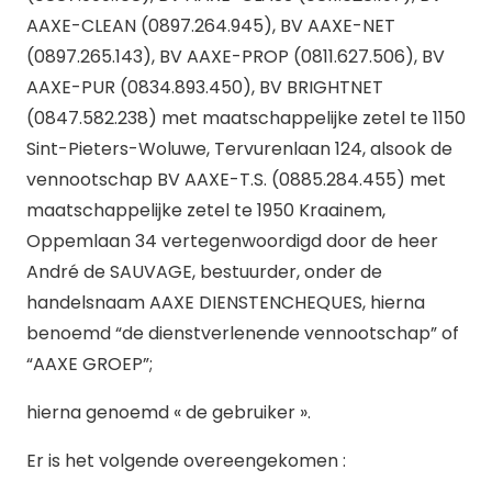
AAXE-CLEAN (0897.264.945), BV AAXE-NET
(0897.265.143), BV AAXE-PROP (0811.627.506), BV
AAXE-PUR (0834.893.450), BV BRIGHTNET
(0847.582.238) met maatschappelijke zetel te 1150
Sint-Pieters-Woluwe, Tervurenlaan 124, alsook de
vennootschap BV AAXE-T.S. (0885.284.455) met
maatschappelijke zetel te 1950 Kraainem,
Oppemlaan 34 vertegenwoordigd door de heer
André de SAUVAGE, bestuurder, onder de
handelsnaam AAXE DIENSTENCHEQUES, hierna
benoemd “de dienstverlenende vennootschap” of
“AAXE GROEP”;
hierna genoemd « de gebruiker ».
Er is het volgende overeengekomen :