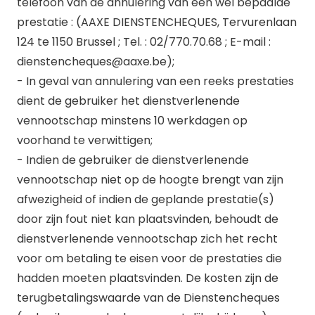
telefoon van de annulering van een wel bepaalde
prestatie : (AAXE DIENSTENCHEQUES, Tervurenlaan
124 te 1150 Brussel ; Tel. : 02/770.70.68 ; E-mail :
dienstencheques@aaxe.be);
- In geval van annulering van een reeks prestaties
dient de gebruiker het dienstverlenende
vennootschap minstens 10 werkdagen op
voorhand te verwittigen;
- Indien de gebruiker de dienstverlenende
vennootschap niet op de hoogte brengt van zijn
afwezigheid of indien de geplande prestatie(s)
door zijn fout niet kan plaatsvinden, behoudt de
dienstverlenende vennootschap zich het recht
voor om betaling te eisen voor de prestaties die
hadden moeten plaatsvinden. De kosten zijn de
terugbetalingswaarde van de Dienstencheques