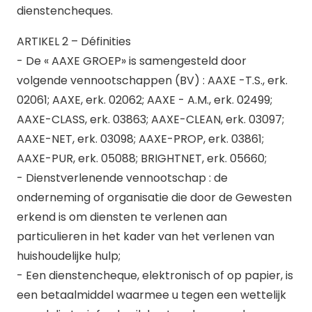
dienstencheques.
ARTIKEL 2 – Définities
- De « AAXE GROEP» is samengesteld door
volgende vennootschappen (BV) : AAXE -T.S., erk.
02061; AAXE, erk. 02062; AAXE - A.M., erk. 02499;
AAXE-CLASS, erk. 03863; AAXE-CLEAN, erk. 03097;
AAXE-NET, erk. 03098; AAXE-PROP, erk. 03861;
AAXE-PUR, erk. 05088; BRIGHTNET, erk. 05660;
- Dienstverlenende vennootschap : de
onderneming of organisatie die door de Gewesten
erkend is om diensten te verlenen aan
particulieren in het kader van het verlenen van
huishoudelijke hulp;
- Een dienstencheque, elektronisch of op papier, is
een betaalmiddel waarmee u tegen een wettelijk