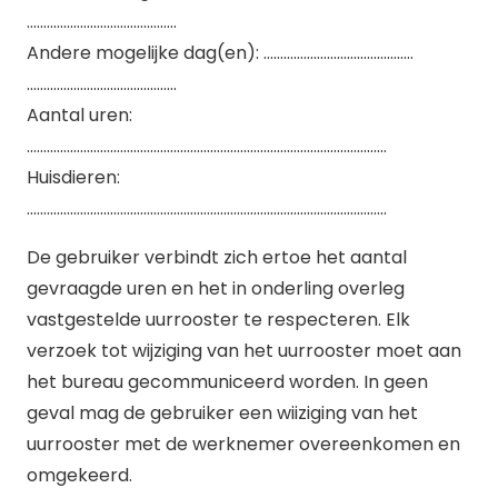
………………………………………
Andere mogelijke dag(en): ………………………………………
………………………………………
Aantal uren:
………………………………………………………………………………………………
Huisdieren:
………………………………………………………………………………………………
De gebruiker verbindt zich ertoe het aantal
gevraagde uren en het in onderling overleg
vastgestelde uurrooster te respecteren. Elk
verzoek tot wijziging van het uurrooster moet aan
het bureau gecommuniceerd worden. In geen
geval mag de gebruiker een wiiziging van het
uurrooster met de werknemer overeenkomen en
omgekeerd.