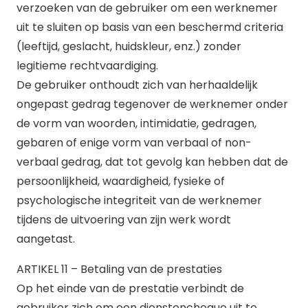
verzoeken van de gebruiker om een werknemer
uit te sluiten op basis van een beschermd criteria
(leeftijd, geslacht, huidskleur, enz.) zonder
legitieme rechtvaardiging.
De gebruiker onthoudt zich van herhaaldelijk
ongepast gedrag tegenover de werknemer onder
de vorm van woorden, intimidatie, gedragen,
gebaren of enige vorm van verbaal of non-
verbaal gedrag, dat tot gevolg kan hebben dat de
persoonlijkheid, waardigheid, fysieke of
psychologische integriteit van de werknemer
tijdens de uitvoering van zijn werk wordt
aangetast.
ARTIKEL 11 – Betaling van de prestaties
Op het einde van de prestatie verbindt de
gebruiker zich om een dienstencheque uit te