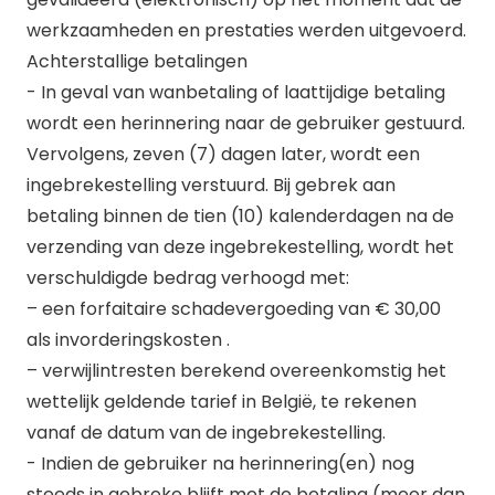
werkzaamheden en prestaties werden uitgevoerd.
Achterstallige betalingen
- In geval van wanbetaling of laattijdige betaling
wordt een herinnering naar de gebruiker gestuurd.
Vervolgens, zeven (7) dagen later, wordt een
ingebrekestelling verstuurd. Bij gebrek aan
betaling binnen de tien (10) kalenderdagen na de
verzending van deze ingebrekestelling, wordt het
verschuldigde bedrag verhoogd met:
– een forfaitaire schadevergoeding van € 30,00
als invorderingskosten .
– verwijlintresten berekend overeenkomstig het
wettelijk geldende tarief in België, te rekenen
vanaf de datum van de ingebrekestelling.
- Indien de gebruiker na herinnering(en) nog
steeds in gebreke blijft met de betaling (meer dan