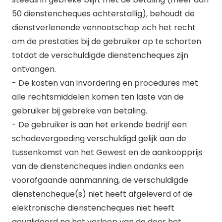
50 dienstencheques achterstallig), behoudt de
dienstverlenende vennootschap zich het recht
om de prestaties bij de gebruiker op te schorten
totdat de verschuldigde dienstencheques zijn
ontvangen.
- De kosten van invordering en procedures met
alle rechtsmiddelen komen ten laste van de
gebruiker bij gebreke van betaling.
- De gebruiker is aan het erkende bedrijf een
schadevergoeding verschuldigd gelijk aan de
tussenkomst van het Gewest en de aankoopprijs
van de dienstencheques indien ondanks een
voorafgaande aanmanning, de verschuldigde
dienstencheque(s) niet heeft afgeleverd of de
elektronische dienstencheques niet heeft
gevalideerd na het verloop van de door het