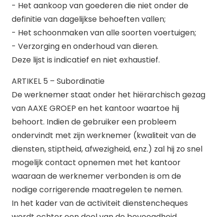
- Het aankoop van goederen die niet onder de
definitie van dagelijkse behoeften vallen;
- Het schoonmaken van alle soorten voertuigen;
- Verzorging en onderhoud van dieren.
Deze lijst is indicatief en niet exhaustief.
ARTIKEL 5 – Subordinatie
De werknemer staat onder het hiërarchisch gezag
van AAXE GROEP en het kantoor waartoe hij
behoort. Indien de gebruiker een probleem
ondervindt met zijn werknemer (kwaliteit van de
diensten, stiptheid, afwezigheid, enz.) zal hij zo snel
mogelijk contact opnemen met het kantoor
waaraan de werknemer verbonden is om de
nodige corrigerende maatregelen te nemen.
In het kader van de activiteit dienstencheques
wordt echter een deel van de bevoegdheid