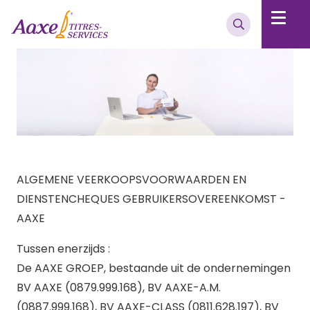
ALGEMENE VEERKOOPSVOORWAARDEN EN
DIENSTENCHEQUES GEBRUIKERSOVEREENKOMST -
AAXE
Tussen enerzijds :
De AAXE GROEP, bestaande uit de ondernemingen
BV AAXE (0879.999.168), BV AAXE-A.M.
(0887.999.168), BV AAXE-CLASS (0811.628.197), BV