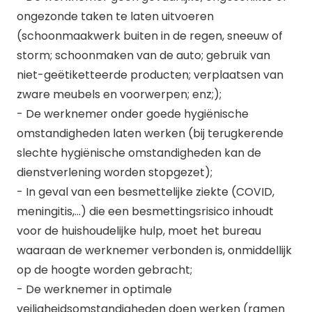
ongezonde taken te laten uitvoeren
(schoonmaakwerk buiten in de regen, sneeuw of
storm; schoonmaken van de auto; gebruik van
niet-geëtiketteerde producten; verplaatsen van
zware meubels en voorwerpen; enz;);
- De werknemer onder goede hygiënische
omstandigheden laten werken (bij terugkerende
slechte hygiënische omstandigheden kan de
dienstverlening worden stopgezet);
- In geval van een besmettelijke ziekte (COVID,
meningitis,…) die een besmettingsrisico inhoudt
voor de huishoudelijke hulp, moet het bureau
waaraan de werknemer verbonden is, onmiddellijk
op de hoogte worden gebracht;
- De werknemer in optimale
veiligheidsomstandigheden doen werken (ramen