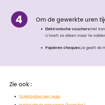
Om de gewerkte uren tij
Elektronische vouchers:
Het kan
U hoeft ze alleen maar te valide
Papieren cheques:
Je geeft de H
Zie ook :
Ticketprijzen per regio.
Huishoudhulp aanvragen (formulier)