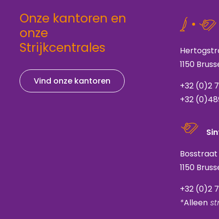
Onze kantoren en
onze
Strijkcentrales
Hertogstr
1150 Bruss
Vind onze kantoren
+32 (0)2 
+32 (0)48
Sin
Bosstraat
1150 Bruss
+32 (0)2 
*
Alleen
str