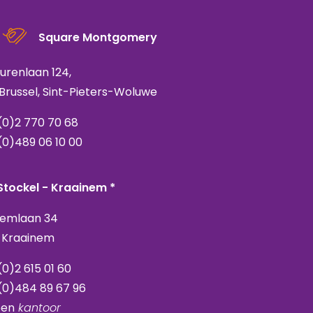
Square Montgomery
urenlaan 124,
 Brussel, Sint-Pieters-Woluwe
(0)2 770 70 68
(0)489 06 10 00
Stockel - Kraainem *
emlaan 34
 Kraainem
(0)2 615 01 60
(0)484 89 67 96
een
kantoor