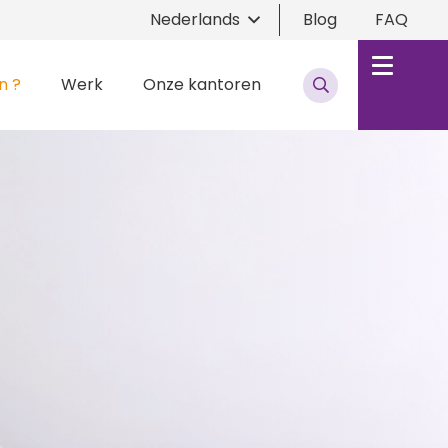
Nederlands
Blog
FAQ
n ?
Werk
Onze kantoren