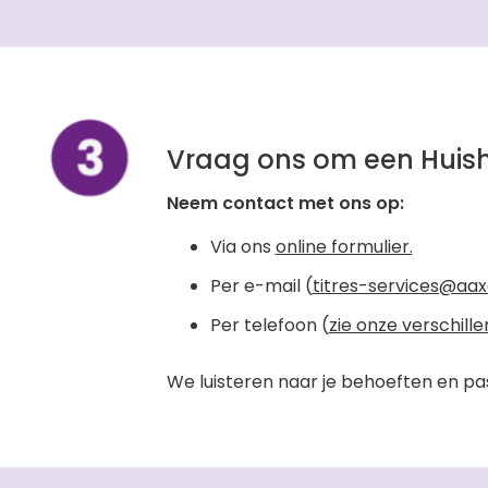
Vraag ons om een Huis
Neem contact met ons op:
Via ons
online formulier.
Per e-mail (
titres-services@aax
Per telefoon (
zie onze verschill
We luisteren naar je behoeften en pa