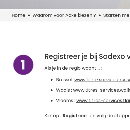
Home
Waarom voor Aaxe kiezen ?
Starten me
Registreer je bij Sodexo 
Als je in de regio woont … :
Brussel:
www.titre-service.bruss
Waals :
www.titres-services.wall
Vlaams :
www.titres-services.fl
Klik op ‘
Registreer
‘ en volg de stapp