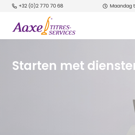
+32 (0)2 770 70 68
Maandag t/m
Starten met dienst