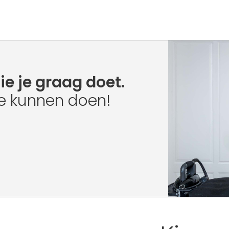
ie je graag doet.
je kunnen doen!