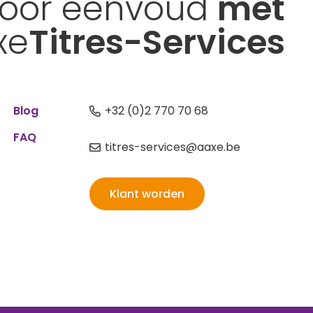
voor eenvoud
met
xe
Titres-Services
Blog
+32 (0)2 770 70 68
FAQ
titres-services@aaxe.be
Klant worden