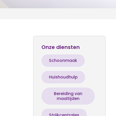
Onze diensten
Schoonmaak
Huishoudhulp
Bereiding van
maaltijden
Strijkcentrales