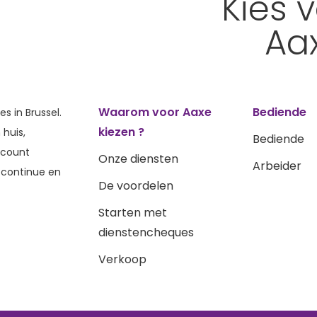
Kies 
Aa
Waarom voor Aaxe
Bediende
es in Brussel.
kiezen ?
huis,
Bediende
ccount
Onze diensten
Arbeider
continue en
De voordelen
Starten met
dienstencheques
Verkoop