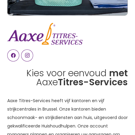
Kies voor eenvoud
met
Aaxe
Titres-Services
Aaxe Titres-Services heeft vijf kantoren en vijf
strijkcentrales in Brussel. Onze kantoren bieden
schoonmaak- en strijkdiensten aan huis, uitgevoerd door
gekwalificeerde Huishoudhulpen. Onze account
managers plannen en organiseren uw aanvragen om