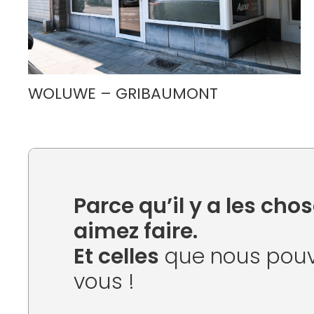
WOLUWE – GRIBAUMONT
Parce qu’il y a les ch
aimez faire.
Et celles
que nous pouv
vous !