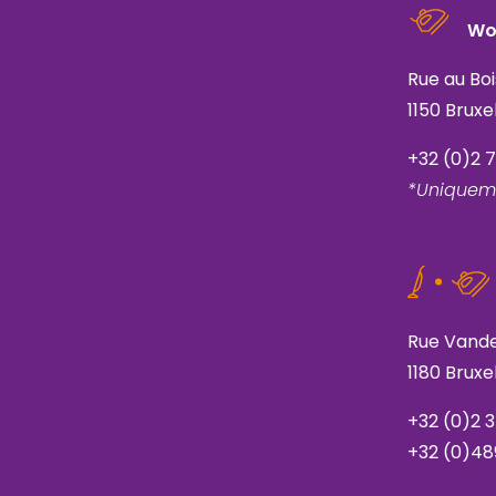
Wo
Rue au Bo
1150 Bruxe
+32 (0)2 
*Uniquem
Rue Vande
1180 Bruxe
+32 (0)2 
+32 (0)48