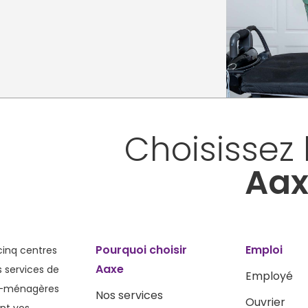
Choisissez 
Aax
Pourquoi choisir
Emploi
cinq centres
Aaxe
 services de
Employé
de-ménagères
Nos services
Ouvrier