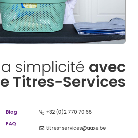
la simplicité
avec
e Titres-Services
Blog
+32 (0)2 770 70 68
FAQ
titres-services@aaxe.be