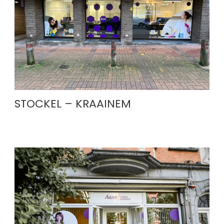
STOCKEL – KRAAINEM