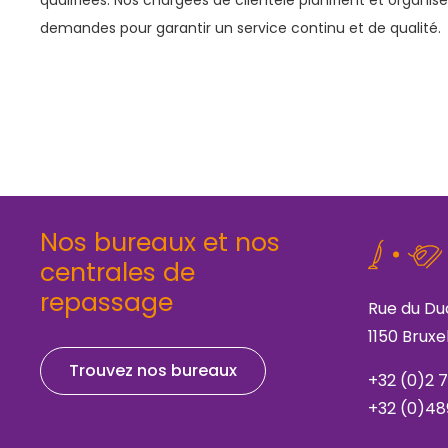
qualifiées. Nos chargées de clientèle planifient et organis
demandes pour garantir un service continu et de qualité.
Nos bureaux et nos
centrales de
repassage
Rue du Du
1150 Bruxe
Trouvez nos bureaux
+32 (0)2 
+32 (0)48