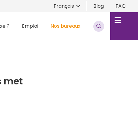
Français
Blog
FAQ
xe ?
Emploi
Nos bureaux
s met