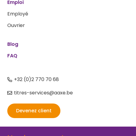
Emploi
Employé
Ouvrier
Blog
FAQ
+32 (0)2 770 70 68
titres-services@aaxe.be
Devenez client