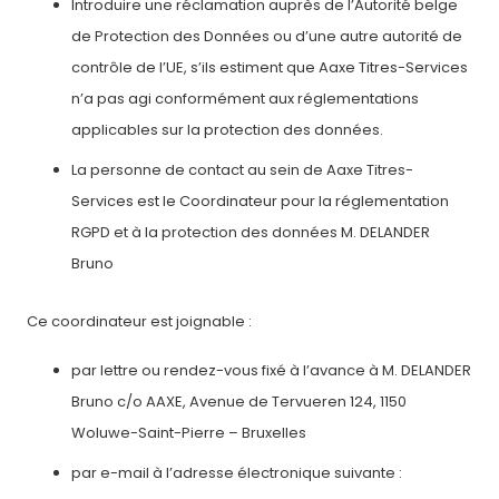
Introduire une réclamation auprès de l’Autorité belge
de Protection des Données ou d’une autre autorité de
contrôle de l’UE, s’ils estiment que Aaxe Titres-Services
n’a pas agi conformément aux réglementations
applicables sur la protection des données.
La personne de contact au sein de Aaxe Titres-
Services est le Coordinateur pour la réglementation
RGPD et à la protection des données M. DELANDER
Bruno
Ce coordinateur est joignable :
par lettre ou rendez-vous fixé à l’avance à M. DELANDER
Bruno c/o AAXE, Avenue de Tervueren 124, 1150
Woluwe-Saint-Pierre – Bruxelles
par e-mail à l’adresse électronique suivante :