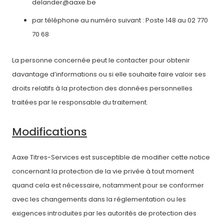
delander@aaxe.be
par téléphone au numéro suivant : Poste 148 au 02 770
70 68
La personne concernée peut le contacter pour obtenir
davantage d’informations ou si elle souhaite faire valoir ses
droits relatifs à la protection des données personnelles
traitées par le responsable du traitement.
Modifications
Aaxe Titres-Services est susceptible de modifier cette notice
concernant la protection de la vie privée à tout moment
quand cela est nécessaire, notamment pour se conformer
avec les changements dans la réglementation ou les
exigences introduites par les autorités de protection des