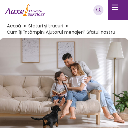
Acasă
Sfaturi și trucuri
Cum îți întâmpini Ajutorul menajer? Sfatul nostru