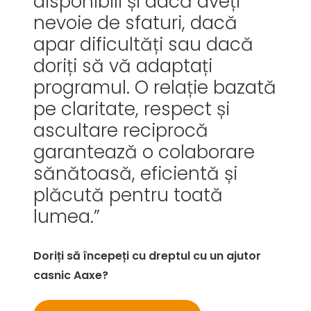
disponibili și dacă aveți
nevoie de sfaturi, dacă
apar dificultăți sau dacă
doriți să vă adaptați
programul. O relație bazată
pe claritate, respect și
ascultare reciprocă
garantează o colaborare
sănătoasă, eficientă și
plăcută pentru toată
lumea.”
Doriți să începeți cu dreptul cu un ajutor
casnic Aaxe?