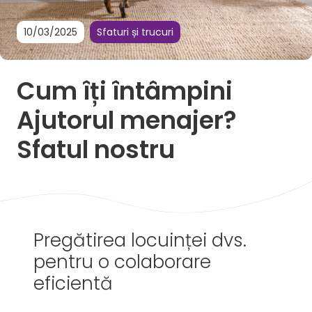
10/03/2025
Sfaturi și trucuri
Cum îți întâmpini
Ajutorul menajer?
Sfatul nostru
Pregătirea locuinței dvs.
pentru o colaborare
eficientă