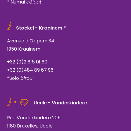
*
Numai
călcat
Stockel - Kraainem *
Avenue d’Oppem 34
1950 Kraainem
+32 (0)2 615 01 60
+32 (0)484 89 67 96
*Solo
birou
Uccle - Vanderkindere
Rue Vanderkindere 205
1180 Bruxelles, Uccle