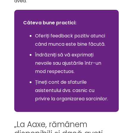
avea.
Câteva bune practici:
Oferiți feedback pozitiv atunci
când munca este bine făcută.
Îndrăzniți să vă exprimați
nevoile sau ajustările într-un
mod respectuos.
Țineți cont de sfaturile
asistentului dvs. casnic cu
privire la organizarea sarcinilor.
„La Aaxe, rămânem