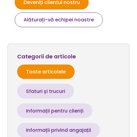
Deveniți clientul nostru
Alăturați-vă echipei noastre
Categorii de articole
Toate articolele
Sfaturi și trucuri
Informații pentru clienți
Informații privind angajații