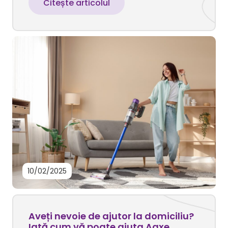
Citește articolul
10/02/2025
Aveți nevoie de ajutor la domiciliu?
Iată cum vă poate ajuta Aaxe