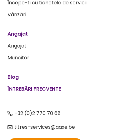
Începe-ti cu tichetele de servicii
Vânzări
Angajat
Angajat
Muncitor
Blog
ÎNTREBĂRI FRECVENTE
+32 (0)2 770 70 68
titres-services@aaxe.be