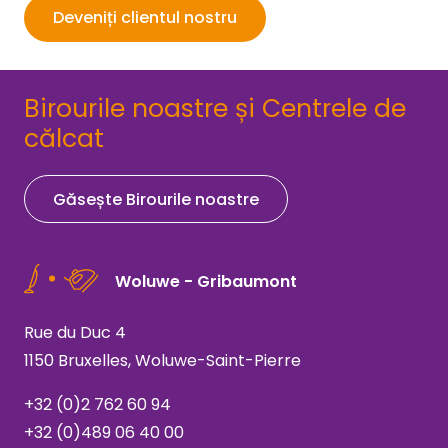
Deveniți clientul nostru
Birourile noastre și Centrele de
călcat
Găsește Birourile noastre
Woluwe - Gribaumont
Rue du Duc 4
1150 Bruxelles, Woluwe-Saint-Pierre
+32 (0)2 762 60 94
+32 (0)489 06 40 00