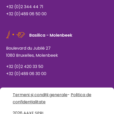
+32 (0)2 344 44 71
+32 (0)489 06 50 00
Basilica - Molenbeek
Boulevard du Jubilé 27
1080 Bruxelles, Molenbeek
+32 (0)2 420 33 50
+32 (0)489 06 30 00
Termeni și condiții generale
-
Politica de
confidențialitate
2026 AAXE SPRL