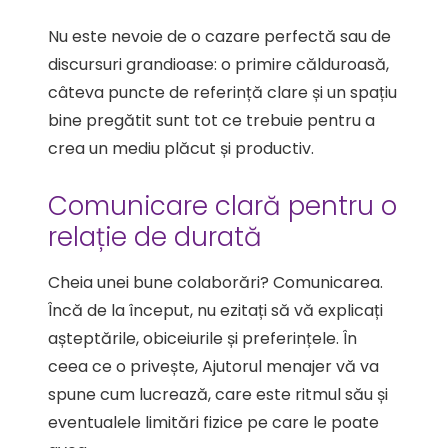
Nu este nevoie de o cazare perfectă sau de
discursuri grandioase: o primire călduroasă,
câteva puncte de referință clare și un spațiu
bine pregătit sunt tot ce trebuie pentru a
crea un mediu plăcut și productiv.
Comunicare clară pentru o
relație de durată
Cheia unei bune colaborări? Comunicarea.
Încă de la început, nu ezitați să vă explicați
așteptările, obiceiurile și preferințele. În
ceea ce o privește, Ajutorul menajer vă va
spune cum lucrează, care este ritmul său și
eventualele limitări fizice pe care le poate