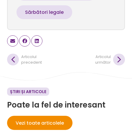
Sărbători legale
Articolul
Articolul
precedent
următor
ȘTIRI ȘI ARTICOLE
Poate la fel de interesant
Vezi toate articolele