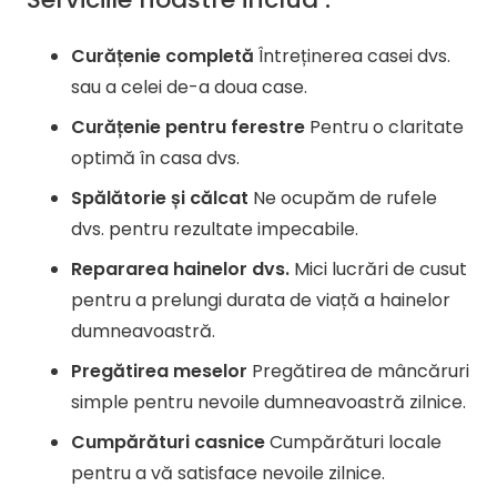
Curățenie completă
Întreținerea casei dvs.
sau a celei de-a doua case.
Curățenie pentru ferestre
Pentru o claritate
optimă în casa dvs.
Spălătorie și călcat
Ne ocupăm de rufele
dvs. pentru rezultate impecabile.
Repararea hainelor dvs.
Mici lucrări de cusut
pentru a prelungi durata de viață a hainelor
dumneavoastră.
Pregătirea meselor
Pregătirea de mâncăruri
simple pentru nevoile dumneavoastră zilnice.
Cumpărături casnice
Cumpărături locale
pentru a vă satisface nevoile zilnice.