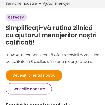
Serviciile noastre
Ajutor menajer
CE FACEM
Simplificați-vă rutina zilnică
cu ajutorul menajerilor noștri
calificați!
La Aaxe Titres-Services, vă oferim servicii domestice
de calitate în Bruxelles și în zona înconjurătoare. ​
Deveniți clientul nostru
Serviciile noastre
Serviciile noastre includ :