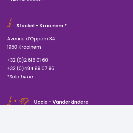
Stockel - Kraainem *
Avenue d’Oppem 34
1950 Kraainem
+32 (0)2 615 01 60
+32 (0)484 89 67 96
*Solo
birou
Uccle - Vanderkindere
Rue Vanderkindere 205
1180 Bruxelles, Uccle