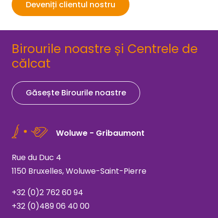
Deveniți clientul nostru
Birourile noastre și Centrele de
călcat
Găsește Birourile noastre
Woluwe - Gribaumont
Rue du Duc 4
1150 Bruxelles, Woluwe-Saint-Pierre
+32 (0)2 762 60 94
+32 (0)489 06 40 00