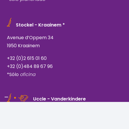
Stockel - Kraainem *
Avenue d’Oppem 34
1950 Kraainem
+32 (0)2 615 01 60
+32 (0)484 89 67 96
*Sólo
oficina
Uccle - Vanderkindere
Rue Vanderkindere 205
1180 Bruselas, Uccle