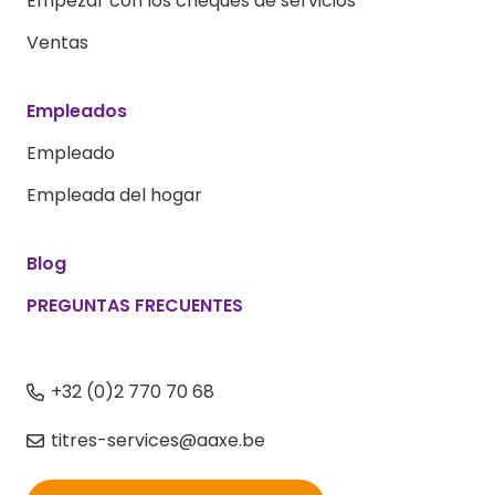
Empezar con los cheques de servicios
Ventas
Empleados
Empleado
Empleada del hogar
Blog
PREGUNTAS FRECUENTES
+32 (0)2 770 70 68
titres-services@aaxe.be