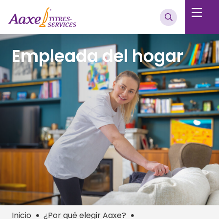
Empleada del hogar
Inicio
¿Por qué elegir Aaxe?