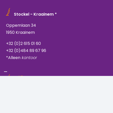
Stockel - Kraainem *
Oppemlaan 34
1950 Kraainem
+32 (0)2 615 01 60
+32 (0)484 89 67 96
*Alleen
kantoor
Ukkel - Vanderkindere
Vanderkinderstraat 205
1180 Brussel, Ukkel
+32 (0)2 344 44 71