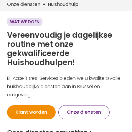
Onze diensten
Huishoudhulp
WAT WE DOEN
Vereenvoudig je dagelijkse
routine met onze
gekwalificeerde
Huishoudhulpen!
Bij Aaxe Titres-Services bieden we u kwaliteitsvolle
huishoudelijke diensten aan in Brussel en
omgeving. ​
Klant worden
Onze diensten