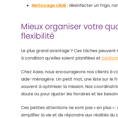
Nettoyage ciblé
: désinfecter un frigo, ra
Mieux organiser votre qu
flexibilité
Le plus grand avantage ? Ces tâches peuvent ê
à condition qu’elles soient planifiées et
conform
Chez Aaxe, nous encourageons nos clients à co
aide-ménagère. Un petit mot, une liste sur le f
souvent à optimiser la mission. Nos coordinatr
doute ou pour ajuster les horaires et les besoin
Ces petites attentions ne sont pas « en plus » :
simplifier la vie et de répondre aux réalités du 