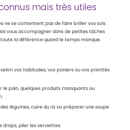
onnus mais très utiles
ne se contentent pas de faire briller vos sols
aussi vous accompagner dans de petites tâches
nt toute la différence quand le temps manque.
 selon vos habitudes, vos paniers ou vos priorités
er le pain, quelques produits manquants ou
n.
 des légumes, cuire du riz ou préparer une soupe
 draps, plier les serviettes.