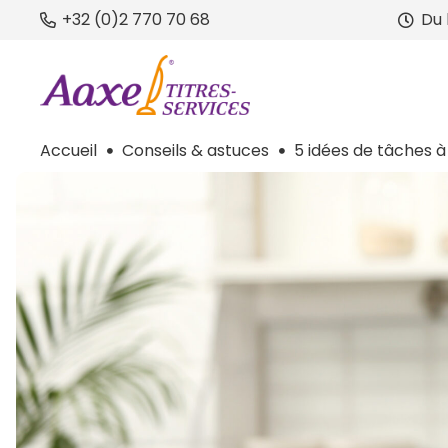
+32 (0)2 770 70 68
Du 
Accueil
Conseils & astuces
5 idées de tâches 