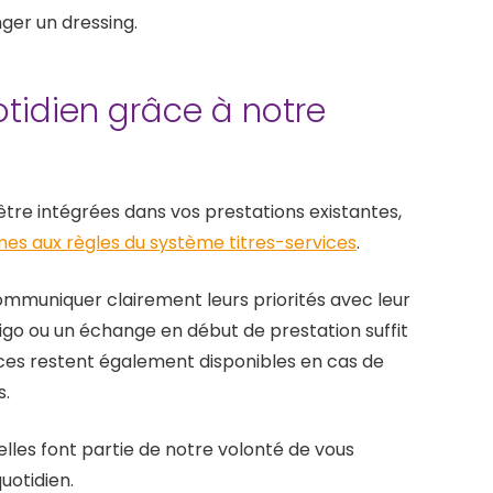
nger un dressing.
otidien grâce à notre
tre intégrées dans vos prestations existantes,
es aux règles du système titres-services
.
mmuniquer clairement leurs priorités avec leur
rigo ou un échange en début de prestation suffit
ices restent également disponibles en cas de
s.
 elles font partie de notre volonté de vous
quotidien.