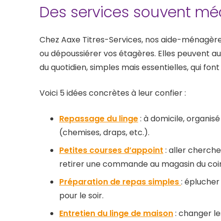
Des services souvent méc
Chez Aaxe Titres-Services, nos aide-ménagères 
ou dépoussiérer vos étagères. Elles peuvent 
du quotidien, simples mais essentielles, qui fo
Voici 5 idées concrètes à leur confier :
Repassage du linge
: à domicile, organisé
(chemises, draps, etc.).
Petites courses d’appoint
: aller cherch
retirer une commande au magasin du coi
Préparation de repas simples
: éplucher
pour le soir.
Entretien du linge de maison
: changer les