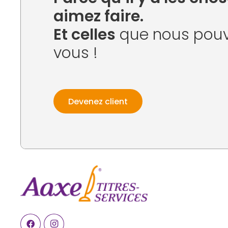
aimez faire.
Et celles
que nous pouv
vous !
Devenez client