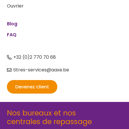
Ouvrier
Blog
FAQ
+32 (0)2 770 70 68
titres-services@aaxe.be
Devenez client
Nos bureaux et nos
centrales de repassage