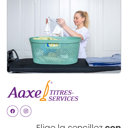
Elige la sencillez
con