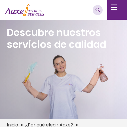
Descubre nuestros
servicios de calidad
Inicio
¿Por qué elegir Aaxe?