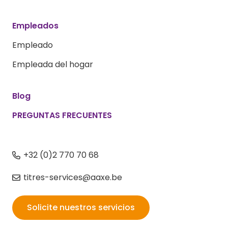
Empleados
Empleado
Empleada del hogar
Blog
PREGUNTAS FRECUENTES
+32 (0)2 770 70 68
titres-services@aaxe.be
Solicite nuestros servicios