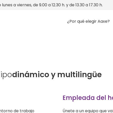
 lunes a viernes, de 9.00 a 12.30 h. y de 13.30 a 17.30 h.
¿Por qué elegir Aaxe?
uipo
dinámico y multilingüe
Empleada del h
ntorno de trabajo
Únete a un equipo que val