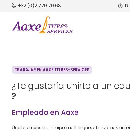
+32 (0)2 770 70 68
De
TRABAJAR EN AAXE TITRES-SERVICES
¿Te gustaría unirte a un eq
?
Empleado en Aaxe
Únete a nuestro equipo multilingüe, ofrecemos un e