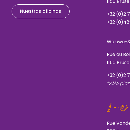
1150 Brus
Nuestras oficinas
+32 (0)2 
+32 (0)48
Woluwe-S
Rue au Bo
1150 Brus
+32 (0)2 
*Sólo pl
Rue Vande