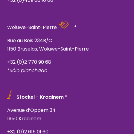
+32 (0)489 06 10 00
Woluwe-Saint-Pierre
*
Rue au Bois 234B/C
1150 Bruselas, Woluwe-Saint-Pierre
+32 (0)2 770 90 68
*Sólo planchado
Stockel - Kraainem *
Avenue d’Oppem 34
1950 Kraainem
+32 (0)2 615 01 60