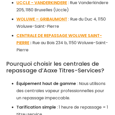
UCCLE - VANDERKINDERE
: Rue Vanderkindere
205, 1180 Bruxelles (Uccle)
WOLUWE – GRIBAUMONT
: Rue du Duc 4, 1150
Woluwe-Saint-Pierre
CENTRALE DE REPASSAGE WOLUWE SAINT-
PIERRE
:
Rue au Bois 234 b, 1150 Woluwe-Saint-
Pierre
Pourquoi choisir les centrales de
repassage d’Aaxe Titres-Services?
Équipement haut de gamme
: Nous utilisons
des centrales vapeur professionnelles pour
un repassage impeccable.
​
Tarification simple
: 1 heure de repassage = 1
titre-service.