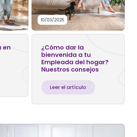
10/03/2025
a en
¿Cómo dar la
bienvenida a tu
Empleada del hogar?
Nuestros consejos
Leer el artículo