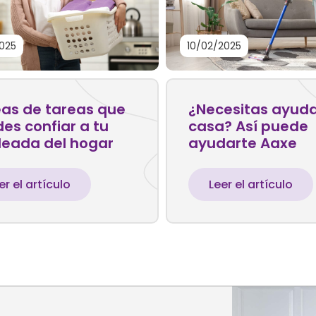
2025
10/02/2025
eas de tareas que
¿Necesitas ayud
es confiar a tu
casa? Así puede
eada del hogar
ayudarte Aaxe
er el artículo
Leer el artículo