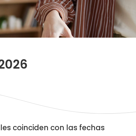
 2026
ales coinciden con las fechas