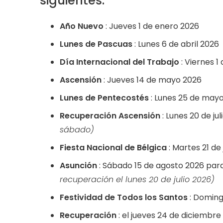
siguientes:
Año Nuevo
: Jueves 1 de enero 2026
Lunes de Pascuas
: Lunes 6 de abril 2026
Día Internacional del Trabajo
: Viernes 
Ascensión
: Jueves 14 de mayo 2026
Lunes de Pentecostés
: Lunes 25 de may
Recuperación Ascensión
: Lunes 20 de ju
sábado)
Fiesta Nacional de Bélgica
: Martes 21 de 
Asunción
: Sábado 15 de agosto 2026 para
recuperación el lunes 20 de julio 2026)
Festividad de Todos los Santos
: Doming
Recuperación
: el jueves 24 de diciembre