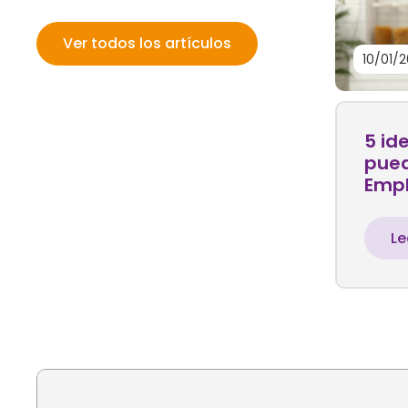
Ver todos los artículos
10/01/
5 id
pued
Empl
Le