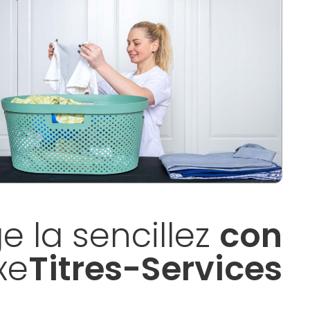
ge la sencillez
con
xe
Titres-Services