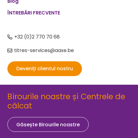
Blog
ÎNTREBĂRI FRECVENTE
+32 (0)2 770 70 68
titres-services@aaxe.be
Deveniți clientul nostru
Birourile noastre și Centrele de
călcat
Găsește Birourile noastre