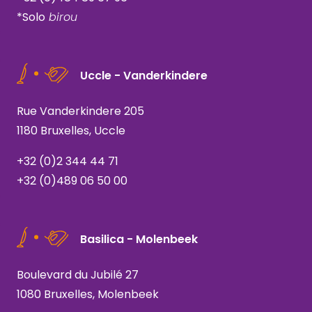
*Solo
birou
Uccle - Vanderkindere
Rue Vanderkindere 205
1180 Bruxelles, Uccle
+32 (0)2 344 44 71
+32 (0)489 06 50 00
Basilica - Molenbeek
Boulevard du Jubilé 27
1080 Bruxelles, Molenbeek