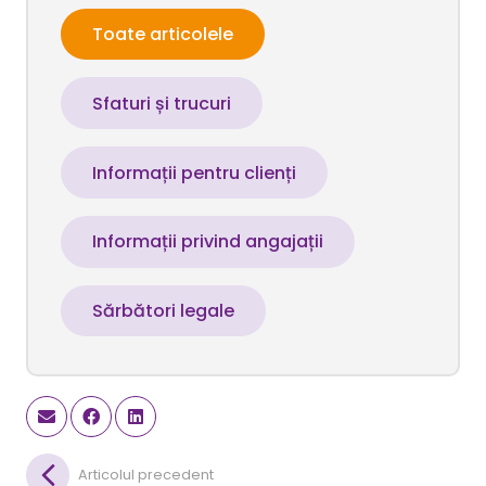
Toate articolele
Sfaturi și trucuri
Informații pentru clienți
Informații privind angajații
Sărbători legale
Articolul precedent