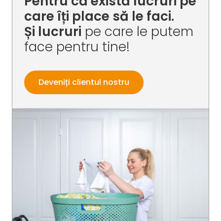
Pentru că există lucruri pe
care îți place să le faci.
Și lucruri
pe care le putem
face pentru tine!
Deveniți clientul nostru