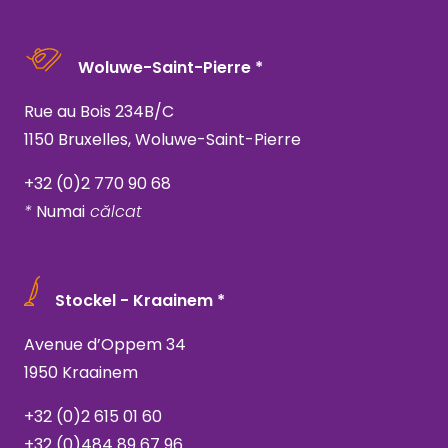
Woluwe-Saint-Pierre *
Rue au Bois 234B/C
1150 Bruxelles, Woluwe-Saint-Pierre
+32 (0)2 770 90 68
*
Numai
călcat
Stockel - Kraainem *
Avenue d’Oppem 34
1950 Kraainem
+32 (0)2 615 01 60
+32 (0)484 89 67 96