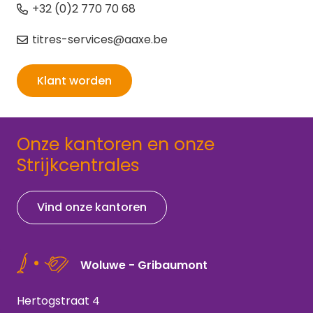
+32 (0)2 770 70 68
titres-services@aaxe.be
Klant worden
Onze kantoren en onze
Strijkcentrales
Vind onze kantoren
Woluwe - Gribaumont
Hertogstraat 4