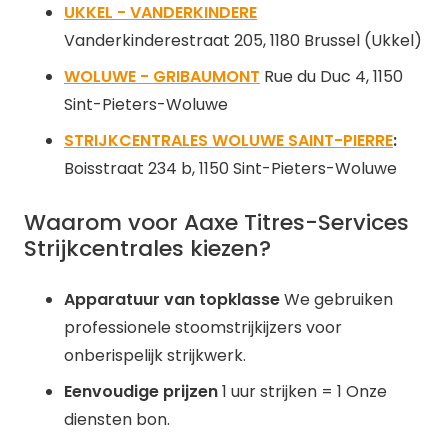
UKKEL - VANDERKINDERE
Vanderkinderestraat 205, 1180 Brussel (Ukkel)
WOLUWE - GRIBAUMONT
Rue du Duc 4, 1150
Sint-Pieters-Woluwe
STRIJKCENTRALES WOLUWE SAINT-PIERRE
:
Boisstraat 234 b, 1150 Sint-Pieters-Woluwe
Waarom voor Aaxe Titres-Services
Strijkcentrales kiezen?
Apparatuur van topklasse
We gebruiken
professionele stoomstrijkijzers voor
onberispelijk strijkwerk.
Eenvoudige prijzen
1 uur strijken = 1 Onze
diensten bon.