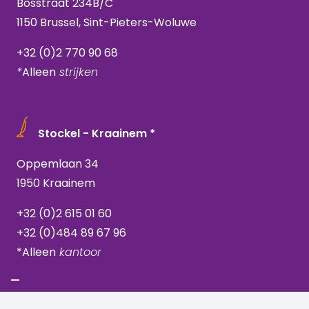
Bosstraat 234B/C
1150 Brussel, Sint-Pieters-Woluwe
+32 (0)2 770 90 68
*
Alleen
strijken
Stockel - Kraainem *
Oppemlaan 34
1950 Kraainem
+32 (0)2 615 01 60
+32 (0)484 89 67 96
*Alleen
kantoor