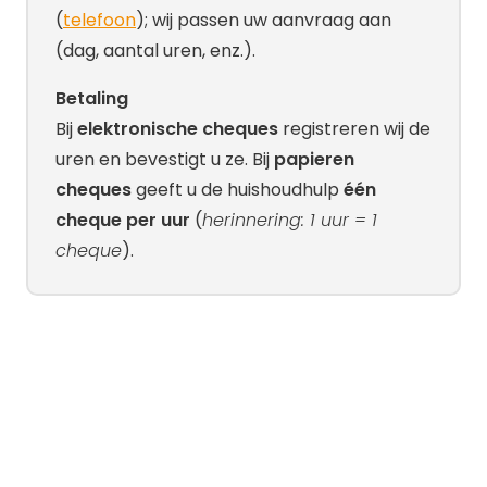
(
telefoon
); wij passen uw aanvraag aan
(dag, aantal uren, enz.).
Betaling
Bij
elektronische cheques
registreren wij de
uren en bevestigt u ze. Bij
papieren
cheques
geeft u de huishoudhulp
één
cheque per uur
(
herinnering: 1 uur = 1
cheque
).