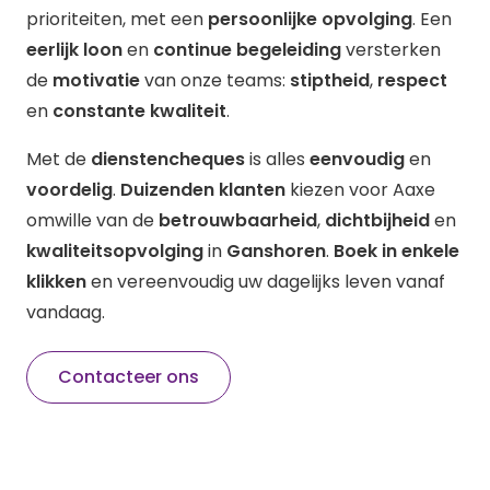
prioriteiten, met een
persoonlijke opvolging
. Een
eerlijk loon
en
continue begeleiding
versterken
de
motivatie
van onze teams:
stiptheid
,
respect
en
constante kwaliteit
.
Met de
dienstencheques
is alles
eenvoudig
en
voordelig
.
Duizenden klanten
kiezen voor Aaxe
omwille van de
betrouwbaarheid
,
dichtbijheid
en
kwaliteitsopvolging
in
Ganshoren
.
Boek in enkele
klikken
en vereenvoudig uw dagelijks leven vanaf
vandaag.
Contacteer ons