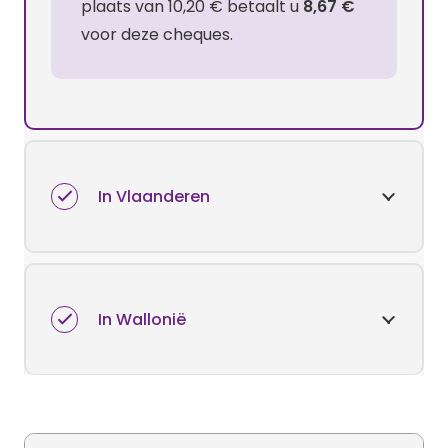
plaats van 10,20 € betaalt u
8,67 €
voor deze cheques.
In Vlaanderen
In Wallonië