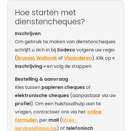
Hoe starten met
dienstencheques?
Inschrijven
Om gebruik te maken van dienstencheques
schrijft u zich in bij
Sodexo
volgens uw regio
(
Brussel
,
Wallonië
of
Vlaanderen
). Klik op
«
Inschrijving »
en volg de stappen.
Bestelling & aanvraag
Kies tussen
papieren cheques
of
elektronische cheques
(aanpasbaar via uw
profiel
). Om een huishoudhulp aan te
vragen, contacteer ons via het
online
formulier
, per
mail
(
titres-
services@aaxe.be
) of
telefonisch